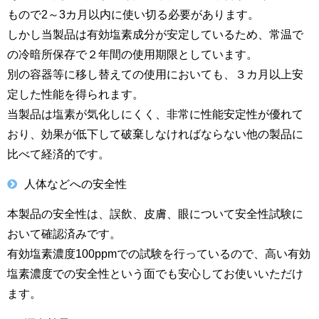
もので2～3カ月以内に使い切る必要があります。
しかし当製品は有効塩素成分が安定しているため、常温で
の冷暗所保存で２年間の使用期限としています。
別の容器等に移し替えての使用においても、３カ月以上安
定した性能を得られます。
当製品は塩素が気化しにくく、非常に性能安定性が優れて
おり、効果が低下して破棄しなければならない他の製品に
比べて経済的です。
人体などへの安全性
本製品の安全性は、誤飲、皮膚、眼について安全性試験に
おいて確認済みです。
有効塩素濃度100ppmでの試験を行っているので、高い有効
塩素濃度での安全性という面でも安心してお使いいただけ
ます。