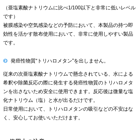
（亜塩素酸ナトリウムに比べ1/100以下と非常に低いレベル
です）
被膜感染や空気感染などの予防において、本製品の持つ即
効性を活かす散布使用において、非常に使用しやすい製品
です。
発癌性物質“トリハロメタン”を出しません。
従来の次亜塩素酸ナトリウムで懸念されている、水による
希釈や除菌反応の際に発生する発癌性物質のトリハロメタ
ンを出さないため安全に使用できます。反応後は微量な塩
化ナトリウム（塩）と水が出るだけです。
日常使用において、トリハロメタンの吸引などの不安はな
く、安心してお使いいただけます。