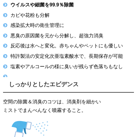
ウイルスや細菌を99.9％除菌
カビや花粉も分解
感染拡大時の衛生管理に
悪臭の原因菌を元から分解し、超強力消臭
反応後は水へと変化。赤ちゃんやペットにも優しい
特許製法の安定化次亜塩素酸水で、長期保存が可能
塩素やアルコールの様に臭いが残らず色落ちもなし
しっかりとしたエビデンス
空間の除菌＆消臭のコツは、消臭剤を細かい
ミストでまんべんなく噴霧すること。