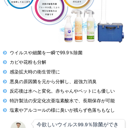
ウイルスや細菌を一瞬で99.9％除菌
カビや花粉も分解
感染拡大時の衛生管理に
悪臭の原因菌を元から分解し、超強力消臭
反応後は水へと変化。赤ちゃんやペットにも優しい
特許製法の安定化次亜塩素酸水で、長期保存が可能
塩素やアルコールの様に臭いが残らず色落ちもなし
今欲しいウイルス99.9％除菌ができ