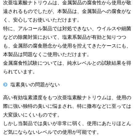
次亜塩素酸ナトリウムは、金属製品の腐食性から使用が敬
遠されるものでしたが、本製品は、金属製品への腐食がな
く、安心してお使いいただけます。
特に、アルコール製品では対処できない、ウイルスや細菌
などの除菌対策において、塩素系製品が有効と知りつつ
も、金属部の腐食懸念から使用を控えてきたケースにも、
本製品は問題なくご使用いただけます。
金属腐食性試験については、純水レベルとの試験結果を得
られています。
塩素臭いの問題がない
高い有効塩素濃度をもつ次亜塩素酸ナトリウムは、使用の
際に強い独特の臭いに悩まされ、特に撒布などに至っては
大変扱いにくいものです。
しかし当製品では臭いが非常に弱く、使用にあたりほとん
ど気にならないレベルでの使用が可能です。