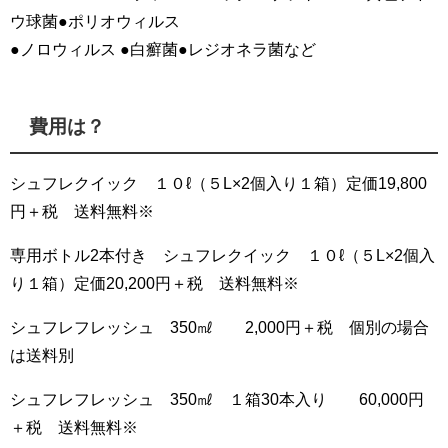
ウ球菌●ポリオウィルス
●ノロウィルス ●白癬菌●レジオネラ菌など
費用は？
シュフレクイック １０ℓ（５L×2個入り１箱）定価19,800
円＋税 送料無料※
専用ボトル2本付き シュフレクイック １０ℓ（５L×2個入
り１箱）定価20,200円＋税 送料無料※
シュフレフレッシュ 350㎖ 2,000円＋税 個別の場合
は送料別
シュフレフレッシュ 350㎖ １箱30本入り 60,000円
＋税 送料無料※