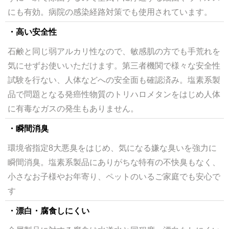
にも有効。病院の感染経路対策でも使用されています。
・高い安全性
石鹸と同じ弱アルカリ性なので、敏感肌の方でも手荒れを
気にせずお使いいただけます。第三者機関で様々な安全性
試験を行ない、人体などへの安全面も確認済み。塩素系製
品で問題となる発癌性物質のトリハロメタンをはじめ人体
に有毒なガスの発生もありません。
・瞬間消臭
環境省指定8大悪臭をはじめ、気になる嫌な臭いを強力に
瞬間消臭。塩素系製品にありがちな特有の不快臭もなく、
小さなお子様やお年寄り、ペットのいるご家庭でも安心で
す
・漂白・腐食しにくい