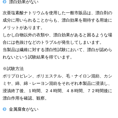
漂白効果がない
次亜塩素酸ナトリウムを使用した一般市販品は、漂白剤の
成分に用いられることからも、漂白効果を期待する用途に
メリットがあります。
しかし白物以外の衣類や、漂白効果があると困るような場
合には色抜けなどのトラブルが発生してしまいます。
当製品は繊維に対する漂白性試験において、漂白が認めら
れないという試験結果を得ています。
※試験方法
ポリプロピレン、ポリエステル、毛・ナイロン混紡、カシ
ミヤ、綿、綿・レーヨン混紡をそれぞれ本製品に浸漬し、
浸漬終了後、１時間、２４時間、４８時間、７２時間後に
漂白作用を確認、観察。
金属腐食がない